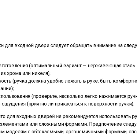
и для входной двери следует обращать внимание на сле
зготовления (оптимальный вариант — нержавеющая сталь 
из хрома или никеля);
ость (ручка должна удобно лежать в руке, быть комфортн
ании);
спользования (проверьте, насколько легко нажимается ручк
 ощущения (приятно ли прикасаться к поверхности ручки).
 что для входных дверей не рекомендуется использовать р
элементами или сложными формами. Предпочтение следуе
м моделям с обтекаемыми, эргономичными формами, сп