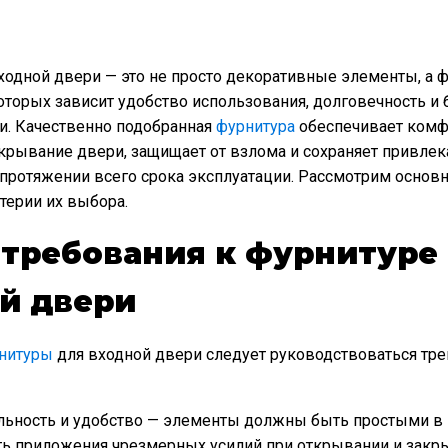
ходной двери — это не просто декоративные элементы, а
оторых зависит удобство использования, долговечность и 
и. Качественно подобранная
фурнитура
обеспечивает комф
крывание двери, защищает от взлома и сохраняет привле
протяжении всего срока эксплуатации. Рассмотрим осно
терии их выбора.
требования к фурнитуре
й двери
нитуры
для входной двери следует руководствоваться тр
ьность и удобство — элементы должны быть простыми в 
ть приложения чрезмерных усилий при открывании и закр