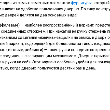
— один из самых заметных элементов
фурнитуры
, который
 влияет на удобство пользования дверью. По типу конст
ых дверей делятся на два основных вида:
фалевые) — наиболее распространённый вариант, предст
, соединённых стержнем. При нажатии на ручку стержень п
еханизм сдвигания «язычка»-защелки на замке, и дверь о
ный вариант, подходящий для большинства типов входных
ые (тяговые, рейлинги) — такие ручки неподвижно крепят
не соединены с запирающим механизмом. Дверь открывае
ем ручки на себя. Этот вариант особенно удобен для поме
тью, когда дверью пользуются десятки раз в день.