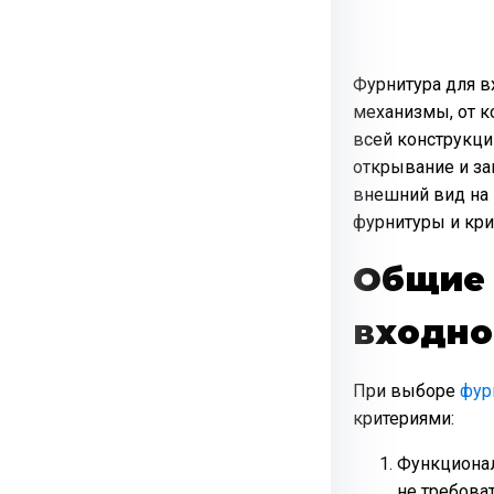
Фурнитура для в
механизмы, от к
всей конструкци
открывание и за
внешний вид на 
фурнитуры и кри
Общие 
входно
При выборе
фур
критериями:
Функционал
не требова