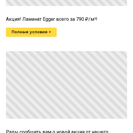
Акция! Ламинат Egger всего за 790 ₽/м²!
Полные условия >
Рады сообщить вам о новой акции от нашего