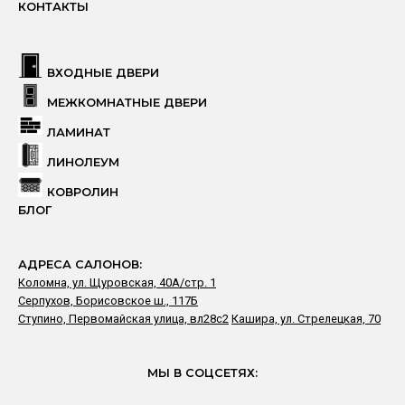
КОНТАКТЫ
ВХОДНЫЕ ДВЕРИ
МЕЖКОМНАТНЫЕ ДВЕРИ
ЛАМИНАТ
ЛИНОЛЕУМ
КОВРОЛИН
БЛОГ
АДРЕСА САЛОНОВ:
Коломна, ул. Щуровская, 40А/стр. 1
Серпухов, Борисовское ш., 117Б
Ступино, Первомайская улица, вл28с2
Кашира, ул. Стрелецкая, 70
МЫ В СОЦСЕТЯХ: