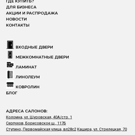
ГДЕ КУПИТЬ?
ДЛЯ БИЗНЕСА
АКЦИИ И РАСПРОДАЖА
НОВОСТИ
КОНТАКТЫ
ВХОДНЫЕ ДВЕРИ
МЕЖКОМНАТНЫЕ ДВЕРИ
ЛАМИНАТ
ЛИНОЛЕУМ
КОВРОЛИН
БЛОГ
АДРЕСА САЛОНОВ:
Коломна, ул. Щуровская, 40А/стр. 1
Серпухов, Борисовское ш., 117Б
Ступино, Первомайская улица, вл28с2
Кашира, ул. Стрелецкая, 70