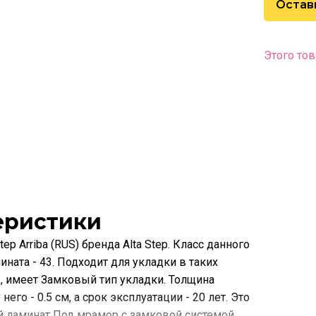
Остав
Этого тов
еристики
tep Arriba (RUS) бренда Alta Step. Класс данного
ната - 43. Подходит для укладки в таких
, имеет Замковый тип укладки. Толщина
него - 0.5 см, а срок эксплуатации - 20 лет. Это
 ламинат Под мрамор с замковой системой