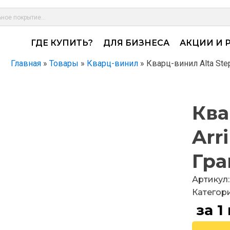
ГДЕ КУПИТЬ?
ДЛЯ БИЗНЕСА
АКЦИИ И 
Главная
»
Товары
»
Кварц-винил
»
Кварц-винил Alta Ste
Ква
Arr
Гра
Артикул:
Категор
за 1