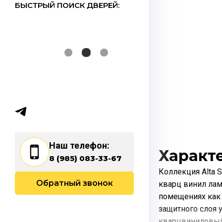
БЫСТРЫЙ ПОИСК ДВЕРЕЙ:
Наш телефон:
Характ
8 (985) 083-33-67
Коллекция Alta S
Обратный звонок
кварц винил лами
помещениях как 
защитного слоя у 
кварцвиниловый