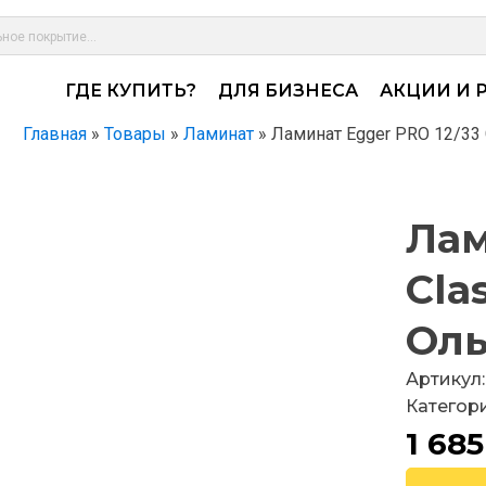
ГДЕ КУПИТЬ?
ДЛЯ БИЗНЕСА
АКЦИИ И 
Главная
»
Товары
»
Ламинат
»
Ламинат Egger PRO 12/33 
Лам
Cla
Оль
Артикул
Категор
1 68