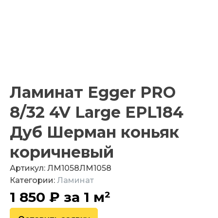
Ламинат Egger PRO
8/32 4V Large EPL184
Дуб Шерман коньяк
коричневый
Артикул:
ЛМ1058
ЛМ1058
Категории:
Ламинат
1 850
₽
за 1 м²