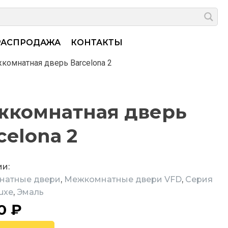
РАСПРОДАЖА
КОНТАКТЫ
комнатная дверь Barcelona 2
комнатная дверь
celona 2
ии:
натные двери
,
Межкомнатные двери VFD
,
Серия
Luxe
,
Эмаль
50
₽