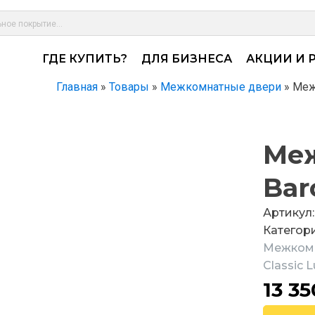
ГДЕ КУПИТЬ?
ДЛЯ БИЗНЕСА
АКЦИИ И 
Главная
»
Товары
»
Межкомнатные двери
»
Меж
Меж
Bar
Артикул:
Категор
Межком
Classic 
13 3