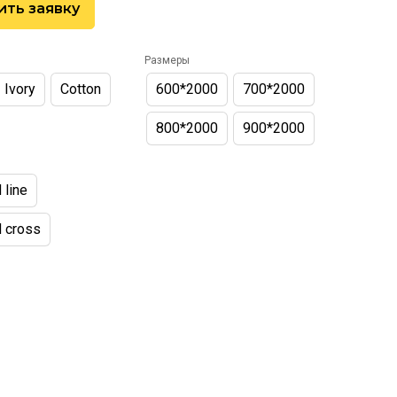
ить заявку
Размеры
Ivory
Cotton
600*2000
700*2000
800*2000
900*2000
 line
d cross