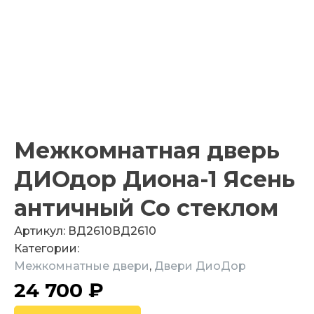
Межкомнатная дверь
ДИОдор Диона-1 Ясень
античный Со стеклом
Артикул:
ВД2610
ВД2610
Категории:
Межкомнатные двери
,
Двери ДиоДор
24 700
₽