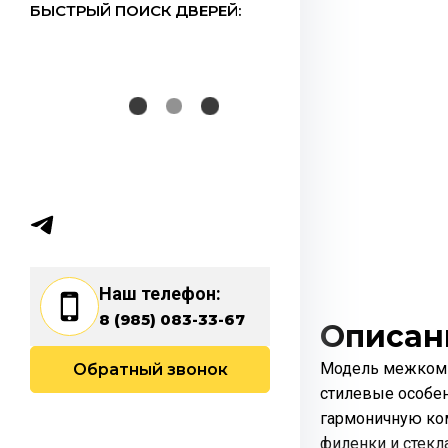
БЫСТРЫЙ ПОИСК ДВЕРЕЙ:
Наш телефон:
8 (985) 083-33-67
Описан
Модель межкомн
Обратный звонок
стилевые особен
гармоничную ко
филенки и стекл