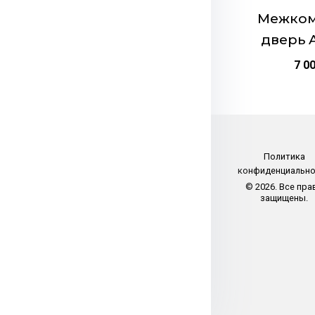
странице
Межком
товара.
дверь 
7 0
Политика
конфиденциальн
© 2026. Все пра
защищены.