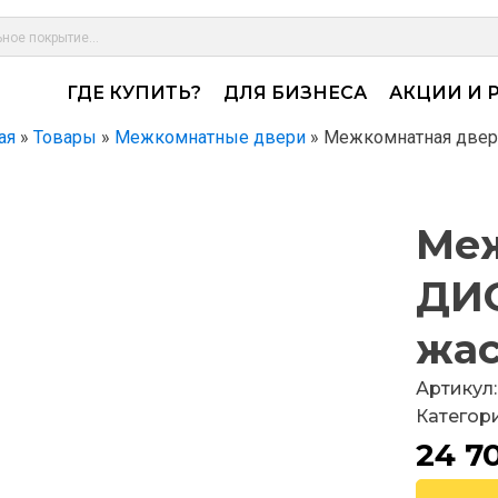
ГДЕ КУПИТЬ?
ДЛЯ БИЗНЕСА
АКЦИИ И 
ая
»
Товары
»
Межкомнатные двери
»
Межкомнатная двер
Меж
ДИО
жас
Артикул
Категор
24 7