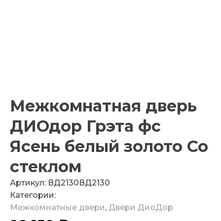
Межкомнатная дверь
ДИОдор Грэта фс
Ясень белый золото Со
стеклом
Артикул:
ВД2130
ВД2130
Категории:
Межкомнатные двери
,
Двери ДиоДор