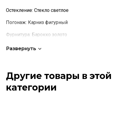
Остекление:
Стекло светлое
Погонаж:
Карниз фигурный
Фурнитура:
Барокко золото
Развернуть
Другие товары в этой
категории
Этот
товар
имеет
несколько
вариаций.