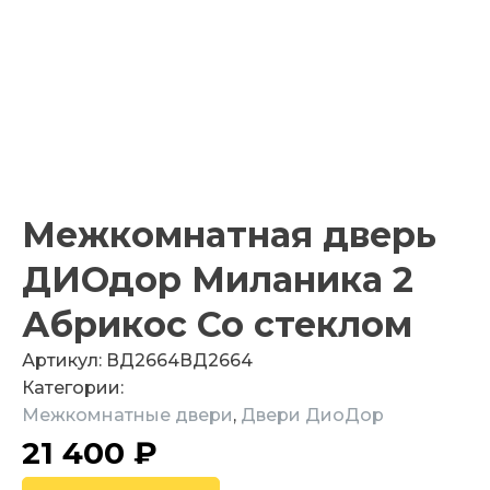
Межкомнатная дверь
ДИОдор Миланика 2
Абрикос Со стеклом
Артикул:
ВД2664
ВД2664
Категории:
Межкомнатные двери
,
Двери ДиоДор
21 400
₽