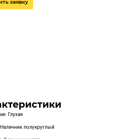
ить заявку
актеристики
ие:
Глухая
Наличник полукруглый