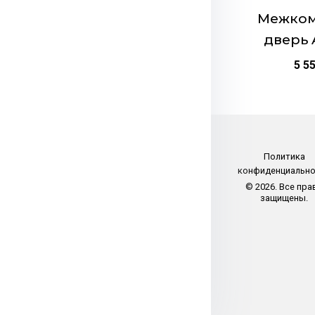
странице
Межком
товара.
дверь 
5 5
Политика
конфиденциальн
© 2026. Все пра
защищены.