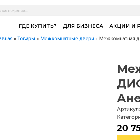
ГДЕ КУПИТЬ?
ДЛЯ БИЗНЕСА
АКЦИИ И 
авная
»
Товары
»
Межкомнатные двери
»
Межкомнатная дв
Меж
ДИО
Ане
Артикул
Категор
20 7