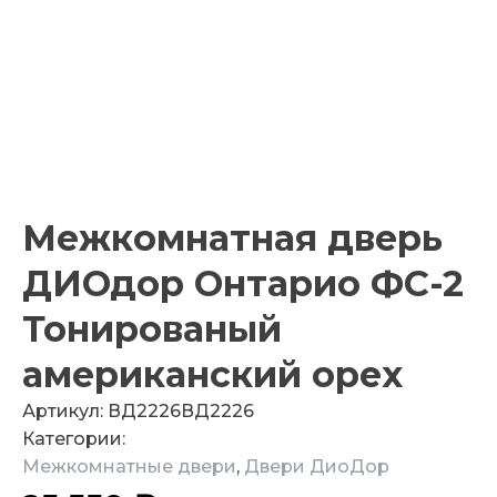
Межкомнатная дверь
ДИОдор Онтарио ФС-2
Тонированый
американский орех
Артикул:
ВД2226
ВД2226
Категории:
Межкомнатные двери
,
Двери ДиоДор