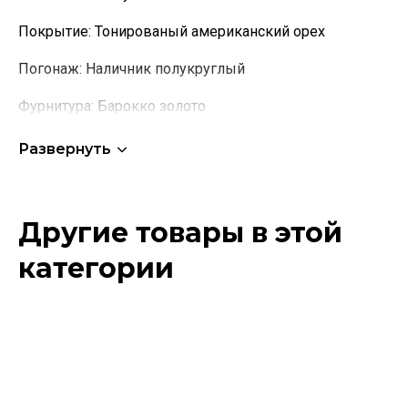
Покрытие:
Тонированый американский орех
Погонаж:
Наличник полукруглый
Фурнитура:
Барокко золото
Развернуть
Другие товары в этой
категории
Этот
товар
имеет
несколько
вариаций.