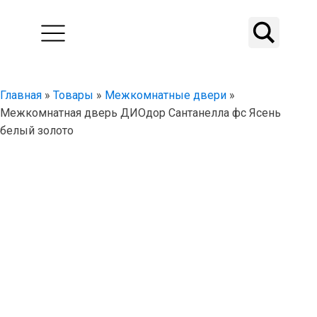
Главная
»
Товары
»
Межкомнатные двери
»
Межкомнатная дверь ДИОдор Сантанелла фс Ясень
белый золото