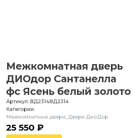
Межкомнатная дверь
ДИОдор Сантанелла
фс Ясень белый золото
Артикул:
ВД2314
ВД2314
Категории:
Межкомнатные двери
,
Двери ДиоДор
25 550
₽