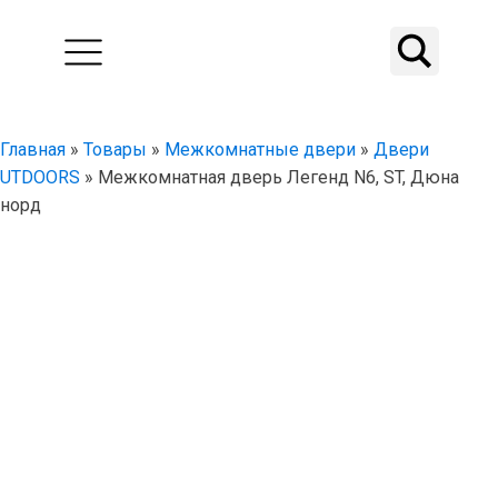
Главная
»
Товары
»
Межкомнатные двери
»
Двери
UTDOORS
»
Межкомнатная дверь Легенд N6, ST, Дюна
норд