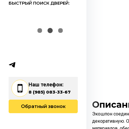
БЫСТРЫЙ ПОИСК ДВЕРЕЙ:
Наш телефон:
8 (985) 083-33-67
Описан
Обратный звонок
Экошпон соединя
декоративную. О
материалов, об