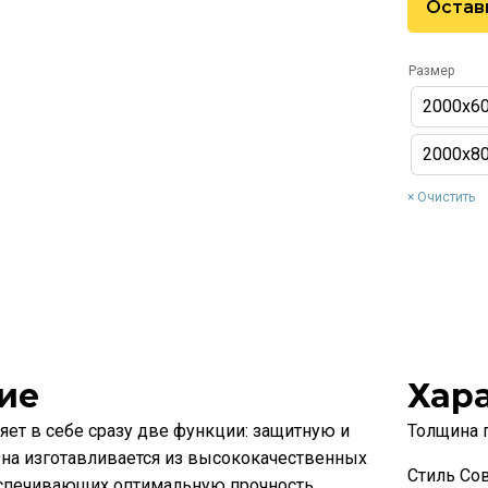
Остав
Размер
2000х6
2000х8
Очистить
ие
Хар
ет в себе сразу две функции: защитную и
Толщина 
на изготавливается из высококачественных
Стиль Со
еспечивающих оптимальную прочность,