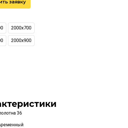
ить заявку
00
2000х700
00
2000х900
актеристики
полотна 36
временный