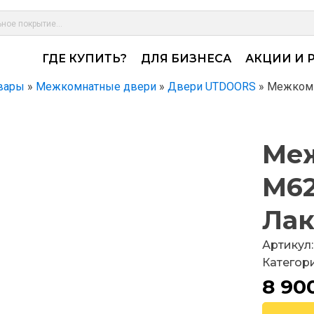
ГДЕ КУПИТЬ?
ДЛЯ БИЗНЕСА
АКЦИИ И 
вары
»
Межкомнатные двери
»
Двери UTDOORS
»
Межкомн
Меж
M62
Лак
Артикул:
Категор
8 90