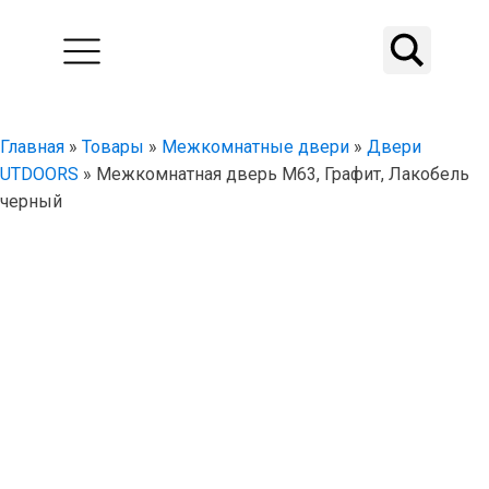
Главная
»
Товары
»
Межкомнатные двери
»
Двери
UTDOORS
»
Межкомнатная дверь M63, Графит, Лакобель
черный