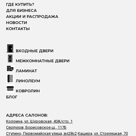
ГДЕ КУПИТЬ?
ДЛЯ БИЗНЕСА
АКЦИИ И РАСПРОДАЖА
НОВОСТИ
КОНТАКТЫ
ВХОДНЫЕ ДВЕРИ
МЕЖКОМНАТНЫЕ ДВЕРИ
ЛАМИНАТ
ЛИНОЛЕУМ
КОВРОЛИН
БЛОГ
АДРЕСА САЛОНОВ:
Коломна, ул. Щуровская, 40А/стр. 1
Серпухов, Борисовское ш., 117Б
Ступино, Первомайская улица, вл28с2
Кашира, ул. Стрелецкая, 70