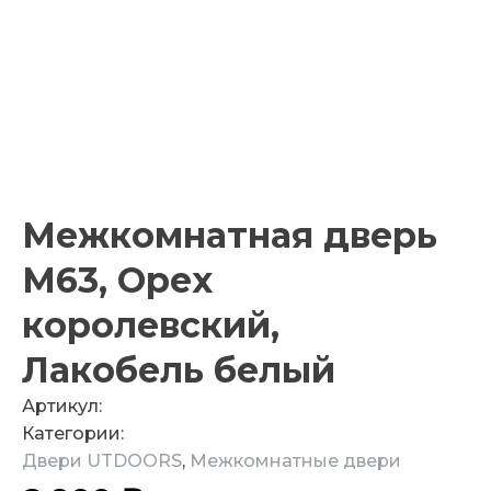
Межкомнатная дверь
M63, Орех
королевский,
Лакобель белый
Артикул:
Категории:
Двери UTDOORS
,
Межкомнатные двери