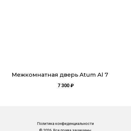
можно
выбрать
на
странице
товара.
Межкомнатная дверь Atum Al 7
7 300
₽
Политика конфиденциальности
© 2026. Все права защищены.