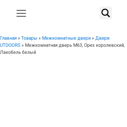
Главная
»
Товары
»
Межкомнатные двери
»
Двери
UTDOORS
»
Межкомнатная дверь M63, Орех королевский,
Лакобель белый