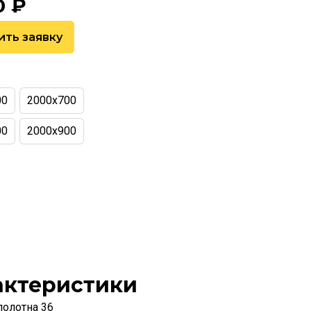
0
₽
ить заявку
00
2000х700
00
2000х900
актеристики
полотна 36