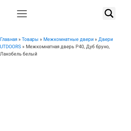
Главная
»
Товары
»
Межкомнатные двери
»
Двери
UTDOORS
»
Межкомнатная дверь P40, Дуб бруно,
Лакобель белый