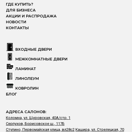
ГДЕ КУПИТЬ?
ДЛЯ БИЗНЕСА
АКЦИИ И РАСПРОДАЖА
НОВОСТИ
КОНТАКТЫ
ВХОДНЫЕ ДВЕРИ
МЕЖКОМНАТНЫЕ ДВЕРИ
ЛАМИНАТ
ЛИНОЛЕУМ
КОВРОЛИН
БЛОГ
АДРЕСА САЛОНОВ:
Коломна, ул. Щуровская, 40А/стр. 1
Серпухов, Борисовское ш., 117Б
Ступино, Первомайская улица, вл28с2
Кашира, ул. Стрелецкая, 70