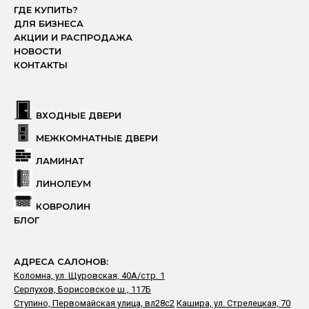
ГДЕ КУПИТЬ?
ДЛЯ БИЗНЕСА
АКЦИИ И РАСПРОДАЖА
НОВОСТИ
КОНТАКТЫ
ВХОДНЫЕ ДВЕРИ
МЕЖКОМНАТНЫЕ ДВЕРИ
ЛАМИНАТ
ЛИНОЛЕУМ
КОВРОЛИН
БЛОГ
АДРЕСА САЛОНОВ:
Коломна, ул. Щуровская, 40А/стр. 1
Серпухов, Борисовское ш., 117Б
Ступино, Первомайская улица, вл28с2
Кашира, ул. Стрелецкая, 70