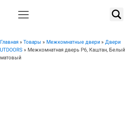
Главная
»
Товары
»
Межкомнатные двери
»
Двери
UTDOORS
»
Межкомнатная дверь P6, Каштан, Белый
матовый