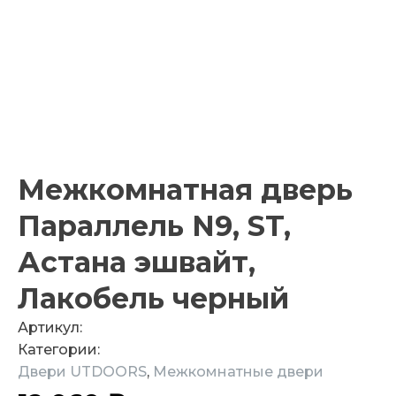
Межкомнатная дверь
Параллель N9, ST,
Астана эшвайт,
Лакобель черный
Артикул:
Категории:
Двери UTDOORS
,
Межкомнатные двери