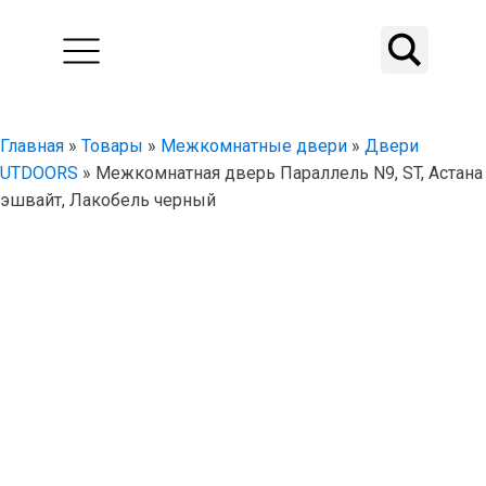
Главная
»
Товары
»
Межкомнатные двери
»
Двери
UTDOORS
»
Межкомнатная дверь Параллель N9, ST, Астана
эшвайт, Лакобель черный