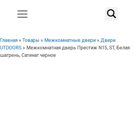
Главная
»
Товары
»
Межкомнатные двери
»
Двери
UTDOORS
»
Межкомнатная дверь Престиж N15, ST, Белая
шагрень, Сатинат черное