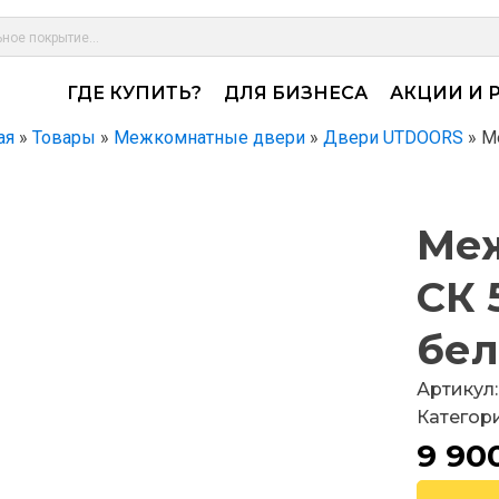
ГДЕ КУПИТЬ?
ДЛЯ БИЗНЕСА
АКЦИИ И 
ая
»
Товары
»
Межкомнатные двери
»
Двери UTDOORS
»
М
Меж
СК 
бел
Артикул:
Категор
9 90