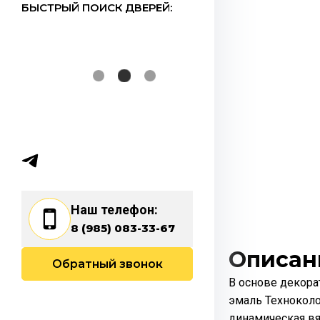
БЫСТРЫЙ ПОИСК ДВЕРЕЙ:
Наш телефон:
8 (985) 083-33-67
Описан
Обратный звонок
В основе декор
эмаль Технокол
динамическая вяз