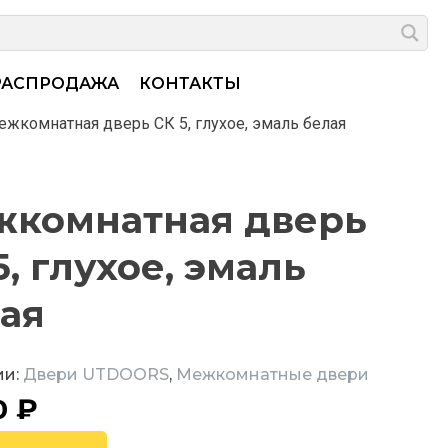
РАСПРОДАЖА
КОНТАКТЫ
ежкомнатная дверь СК 5, глухое, эмаль белая
комнатная дверь
5, глухое, эмаль
ая
ии:
Двери UTDOORS
,
Межкомнатные двери
0
₽