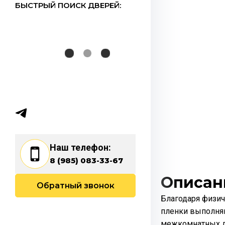
БЫСТРЫЙ ПОИСК ДВЕРЕЙ:
Наш телефон:
8 (985) 083-33-67
Описан
Обратный звонок
Благодаря физи
пленки выполня
межкомнатных д