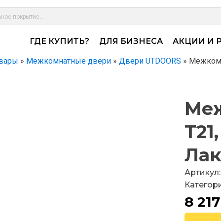
ГДЕ КУПИТЬ?
ДЛЯ БИЗНЕСА
АКЦИИ И 
вары
»
Межкомнатные двери
»
Двери UTDOORS
»
Межкомн
Меж
Т21
Лак
Артикул:
Категор
8 21