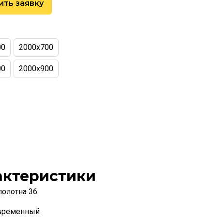
ить заявку
00
2000х700
00
2000х900
актеристики
полотна 36
временный