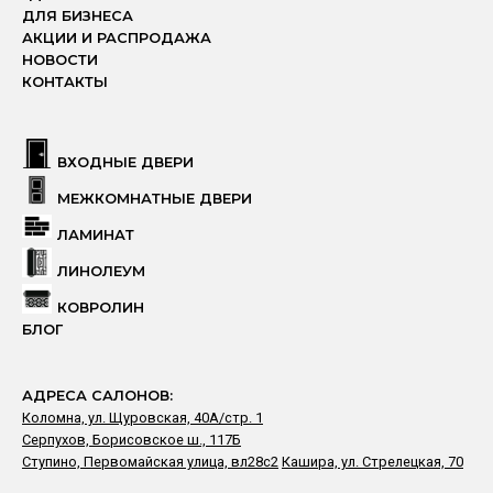
ДЛЯ БИЗНЕСА
АКЦИИ И РАСПРОДАЖА
НОВОСТИ
КОНТАКТЫ
ВХОДНЫЕ ДВЕРИ
МЕЖКОМНАТНЫЕ ДВЕРИ
ЛАМИНАТ
ЛИНОЛЕУМ
КОВРОЛИН
БЛОГ
АДРЕСА САЛОНОВ:
Коломна, ул. Щуровская, 40А/стр. 1
Серпухов, Борисовское ш., 117Б
Ступино, Первомайская улица, вл28с2
Кашира, ул. Стрелецкая, 70