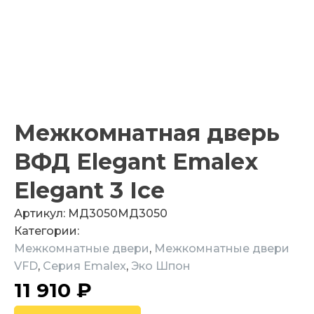
Межкомнатная дверь
ВФД Elegant Emalex
Elegant 3 Ice
Артикул:
МД3050
МД3050
Категории:
Межкомнатные двери
,
Межкомнатные двери
VFD
,
Серия Emalex
,
Эко Шпон
11 910
₽