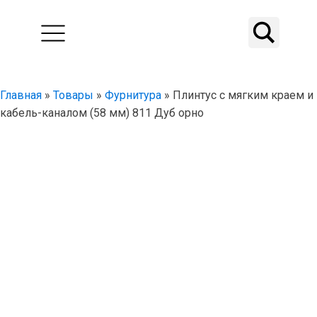
Главная
»
Товары
»
Фурнитура
»
Плинтус с мягким краем и
кабель-каналом (58 мм) 811 Дуб орно