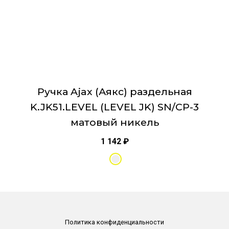
странице
товара.
Ручка Ajax (Аякс) раздельная
K.JK51.LEVEL (LEVEL JK) SN/CP-3
матовый никель
1 142
₽
Политика конфиденциальности