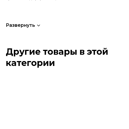
Развернуть
Другие товары в этой
категории
Этот
товар
имеет
несколько
вариаций.
Опции
можно
выбрать