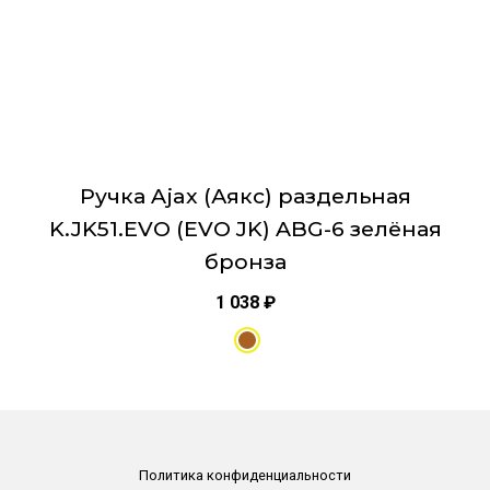
странице
товара.
Ручка Ajax (Аякс) раздельная
K.JK51.EVO (EVO JK) ABG-6 зелёная
бронза
1 038
₽
Политика конфиденциальности