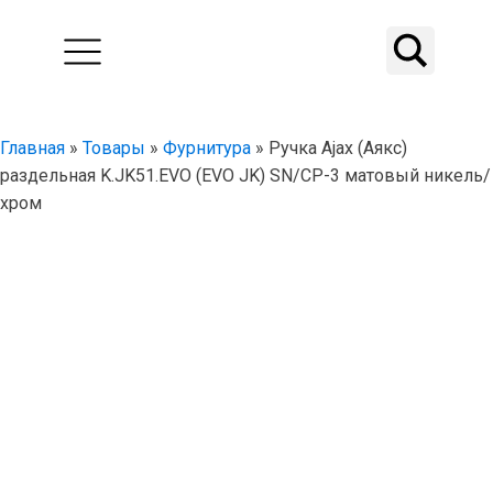
Главная
»
Товары
»
Фурнитура
»
Ручка Ajax (Аякс)
раздельная K.JK51.EVO (EVO JK) SN/CP-3 матовый никель/
хром