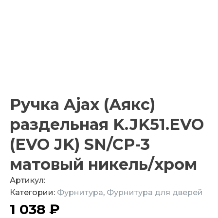
Ручка Ajax (Аякс)
раздельная K.JK51.EVO
(EVO JK) SN/CP-3
матовый никель/хром
Артикул:
Категории:
Фурнитура
,
Фурнитура для дверей
1 038
₽