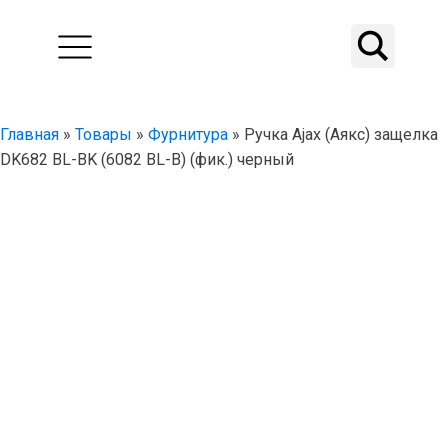
Главная
»
Товары
»
Фурнитура
»
Ручка Ajax (Аякс) защелка
DK682 BL-BK (6082 BL-B) (фик.) черный