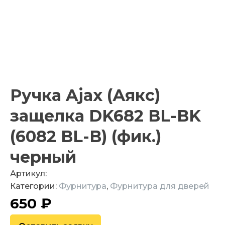
Ручка Ajax (Аякс)
защелка DK682 BL-BK
(6082 BL-B) (фик.)
черный
Артикул:
Категории:
Фурнитура
,
Фурнитура для дверей
650
₽