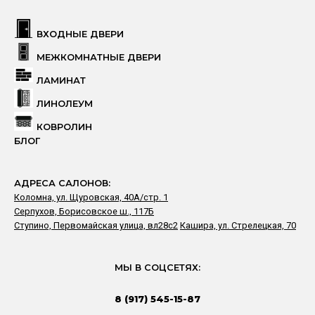
ВХОДНЫЕ ДВЕРИ
МЕЖКОМНАТНЫЕ ДВЕРИ
ЛАМИНАТ
ЛИНОЛЕУМ
КОВРОЛИН
БЛОГ
АДРЕСА САЛОНОВ:
Коломна, ул. Щуровская, 40А/стр. 1
Серпухов, Борисовское ш., 117Б
Ступино, Первомайская улица, вл28с2
Кашира, ул. Стрелецкая, 70
МЫ В СОЦСЕТЯХ:
8 (917) 545-15-87