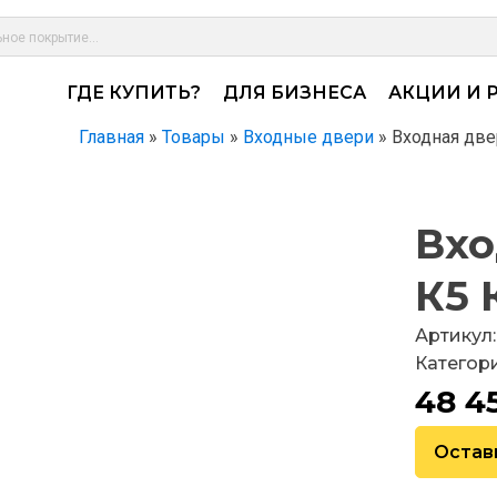
ГДЕ КУПИТЬ?
ДЛЯ БИЗНЕСА
АКЦИИ И 
Главная
»
Товары
»
Входные двери
»
Входная две
Вхо
К5 
Артикул:
Категор
48 4
Остав