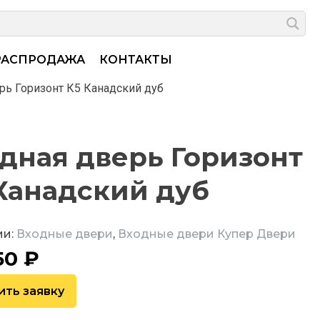
РАСПРОДАЖА
КОНТАКТЫ
рь Горизонт К5 Канадский дуб
дная дверь Горизонт
Канадский дуб
ии:
Входные двери
,
Входные двери Купер Двери
50
₽
ить заявку