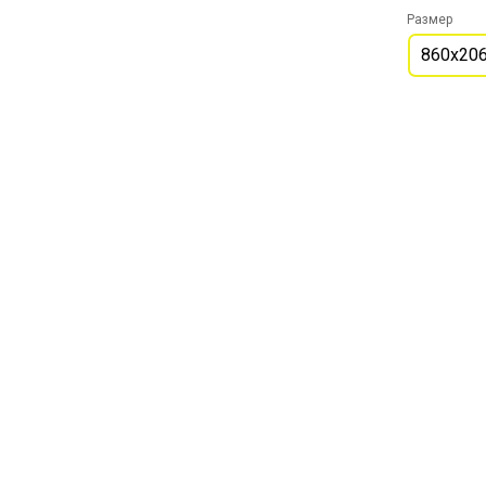
Размер
860х20