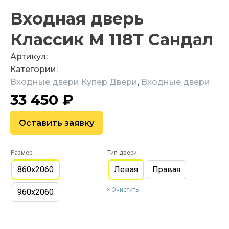
Входная дверь
Классик М 118Т Сандал
Артикул:
Категории:
Входные двери Купер Двери
,
Входные двери
33 450
₽
Оставить заявку
Размер
Тип двери
860х2060
Левая
Правая
Очистить
960х2060