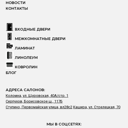
НОВОСТИ
КОНТАКТЫ
ВХОДНЫЕ ДВЕРИ
МЕЖКОМНАТНЫЕ ДВЕРИ
ЛАМИНАТ
ЛИНОЛЕУМ
КОВРОЛИН
БЛОГ
АДРЕСА САЛОНОВ:
Коломна, ул. Щуровская, 40А/стр. 1
Серпухов, Борисовское ш., 117Б
Ступино, Первомайская улица, вл28с2
Кашира, ул. Стрелецкая, 70
МЫ В СОЦСЕТЯХ: