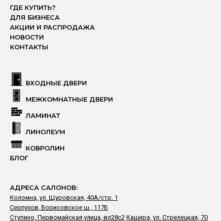
ГДЕ КУПИТЬ?
ДЛЯ БИЗНЕСА
АКЦИИ И РАСПРОДАЖА
НОВОСТИ
КОНТАКТЫ
ВХОДНЫЕ ДВЕРИ
МЕЖКОМНАТНЫЕ ДВЕРИ
ЛАМИНАТ
ЛИНОЛЕУМ
КОВРОЛИН
БЛОГ
АДРЕСА САЛОНОВ:
Коломна, ул. Щуровская, 40А/стр. 1
Серпухов, Борисовское ш., 117Б
Ступино, Первомайская улица, вл28с2
Кашира, ул. Стрелецкая, 70