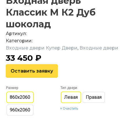
Входная дверь
Классик М К2 Дуб
шоколад
Артикул:
Категории:
Входные двери Купер Двери
,
Входные двери
33 450
₽
Оставить заявку
Размер
Тип двери
860х2060
Левая
Правая
Очистить
960х2060