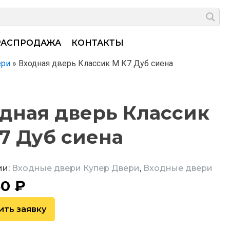
РАСПРОДАЖА
КОНТАКТЫ
ери
»
Входная дверь Классик М К7 Дуб сиена
дная дверь Классик
7 Дуб сиена
ии:
Входные двери Купер Двери
,
Входные двери
50
₽
ить заявку