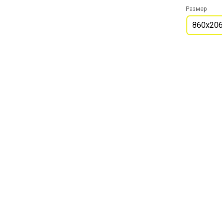
Размер
860х20