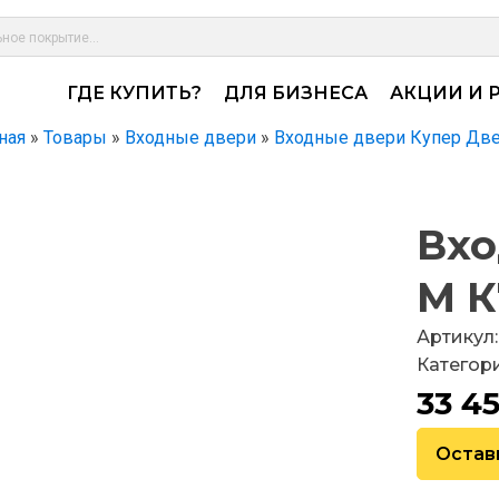
ГДЕ КУПИТЬ?
ДЛЯ БИЗНЕСА
АКЦИИ И 
ная
»
Товары
»
Входные двери
»
Входные двери Купер Дв
Вхо
М К
Артикул:
Категор
33 4
Остав