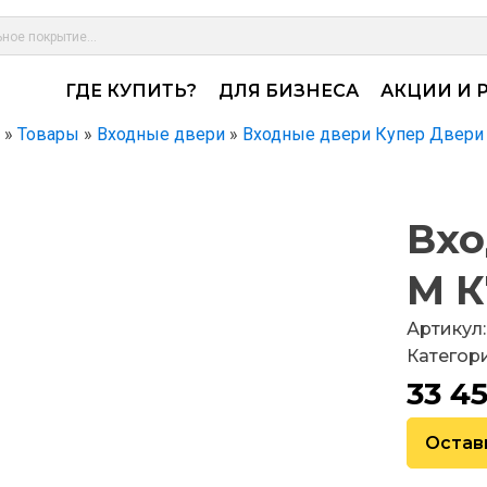
ГДЕ КУПИТЬ?
ДЛЯ БИЗНЕСА
АКЦИИ И 
»
Товары
»
Входные двери
»
Входные двери Купер Двери
Вхо
М К
Артикул:
Категор
33 4
Остав