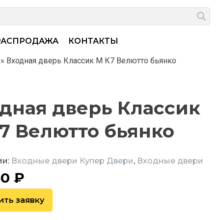
РАСПРОДАЖА
КОНТАКТЫ
»
Входная дверь Классик М К7 Велютто бьянко
дная дверь Классик
7 Велютто бьянко
ии:
Входные двери Купер Двери
,
Входные двери
50
₽
ить заявку