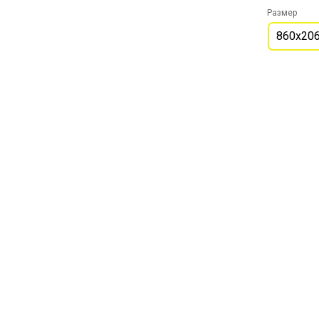
Размер
860х20