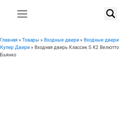
Главная
»
Товары
»
Входные двери
»
Входные двери
Купер Двери
»
Входная дверь Классик S К2 Велютто
Бьянко