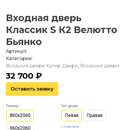
Входная дверь
Классик S К2 Велютто
Бьянко
Артикул:
Категории:
Входные двери Купер Двери
,
Входные двери
32 700
₽
Оставить заявку
Размер
Тип двери
860х2060
Левая
Правая
Очистить
960х2060