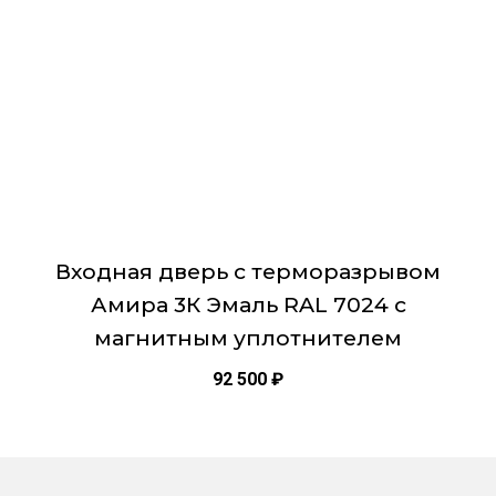
выбрать
на
странице
товара.
Входная дверь с терморазрывом
Амира 3К Эмаль RAL 7024 с
магнитным уплотнителем
92 500
₽