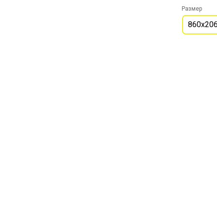
Размер
860х20