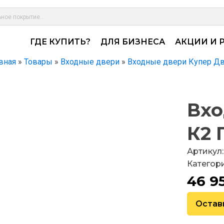
ГДЕ КУПИТЬ?
ДЛЯ БИЗНЕСА
АКЦИИ И 
вная
»
Товары
»
Входные двери
»
Входные двери Купер Д
Вхо
К2 
Артикул:
Категор
46 9
Остав