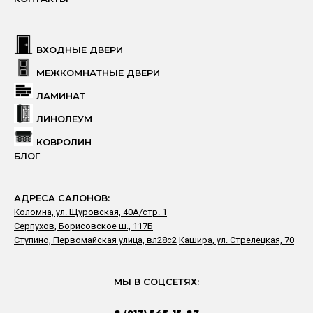
ВХОДНЫЕ ДВЕРИ
МЕЖКОМНАТНЫЕ ДВЕРИ
ЛАМИНАТ
ЛИНОЛЕУМ
КОВРОЛИН
БЛОГ
АДРЕСА САЛОНОВ:
Коломна, ул. Щуровская, 40А/стр. 1
Серпухов, Борисовское ш., 117Б
Ступино, Первомайская улица, вл28с2
Кашира, ул. Стрелецкая, 70
МЫ В СОЦСЕТЯХ: