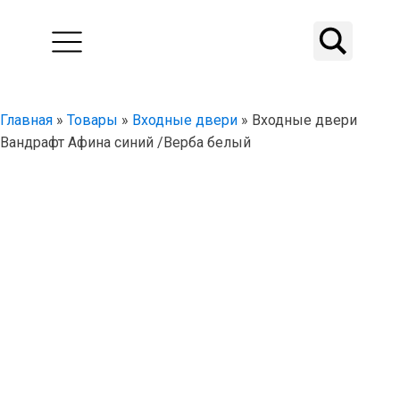
Главная
»
Товары
»
Входные двери
»
Входные двери
Вандрафт Афина синий /Верба белый