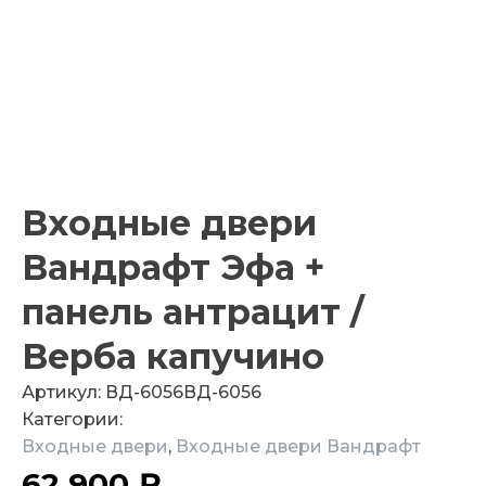
Входные двери
Вандрафт Эфа +
панель антрацит /
Верба капучино
Артикул:
ВД-6056
ВД-6056
Категории:
Входные двери
,
Входные двери Вандрафт
62 900
₽