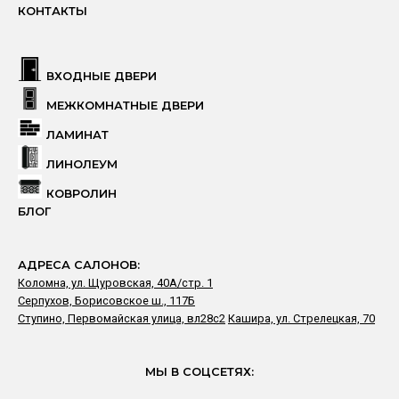
КОНТАКТЫ
ВХОДНЫЕ ДВЕРИ
МЕЖКОМНАТНЫЕ ДВЕРИ
ЛАМИНАТ
ЛИНОЛЕУМ
КОВРОЛИН
БЛОГ
АДРЕСА САЛОНОВ:
Коломна, ул. Щуровская, 40А/стр. 1
Серпухов, Борисовское ш., 117Б
Ступино, Первомайская улица, вл28с2
Кашира, ул. Стрелецкая, 70
МЫ В СОЦСЕТЯХ: