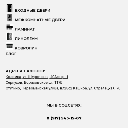
ВХОДНЫЕ ДВЕРИ
МЕЖКОМНАТНЫЕ ДВЕРИ
ЛАМИНАТ
ЛИНОЛЕУМ
КОВРОЛИН
БЛОГ
АДРЕСА САЛОНОВ:
Коломна, ул. Щуровская, 40А/стр. 1
Серпухов, Борисовское ш., 117Б
Ступино, Первомайская улица, вл28с2
Кашира, ул. Стрелецкая, 70
МЫ В СОЦСЕТЯХ:
8 (917) 545-15-87