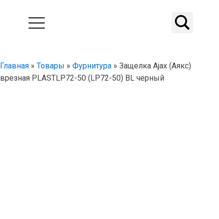
Главная
»
Товары
»
Фурнитура
»
Защелка Ajax (Аякс)
врезная PLASTLP72-50 (LP72-50) BL черный