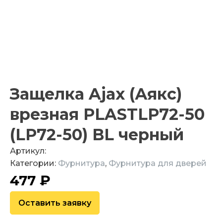
Защелка Ajax (Аякс)
врезная PLASTLP72-50
(LP72-50) BL черный
Артикул:
Категории:
Фурнитура
,
Фурнитура для дверей
477
₽
Оставить заявку