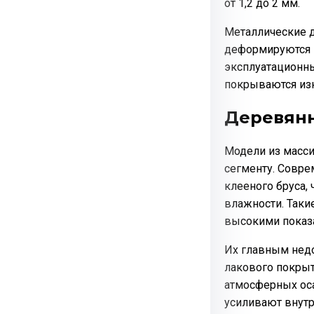
от 1,2 до 2 мм.
Металлические д
деформируются 
эксплуатационны
покрываются из
Деревян
Модели из масси
сегменту. Совре
клееного бруса,
влажности. Таки
высокими показ
Их главным недо
лакового покрыт
атмосферных ос
усиливают внут