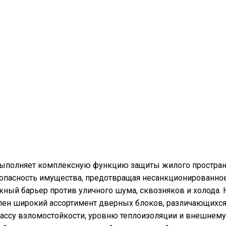
выполняет комплексную функцию защиты жилого простран
зопасность имущества, предотвращая несанкционированно
жный барьер против уличного шума, сквозняков и холода. 
лен широкий ассортимент дверных блоков, различающихся
лассу взломостойкости, уровню теплоизоляции и внешнем