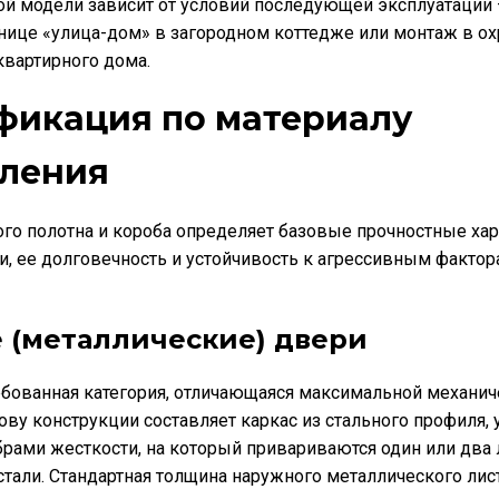
й модели зависит от условий последующей эксплуатации 
анице «улица-дом» в загородном коттедже или монтаж в о
вартирного дома.
фикация по материалу
вления
го полотна и короба определяет базовые прочностные ха
и, ее долговечность и устойчивость к агрессивным факто
 (металлические) двери
бованная категория, отличающаяся максимальной механич
ову конструкции составляет каркас из стального профиля,
рами жесткости, на который привариваются один или два 
тали. Стандартная толщина наружного металлического лис