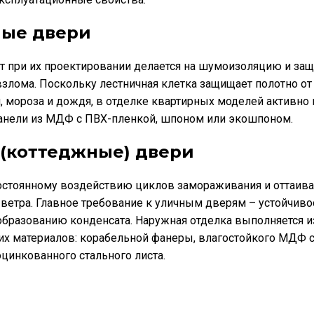
ные двери
 при их проектировании делается на шумоизоляцию и защ
злома. Поскольку лестничная клетка защищает полотно о
, мороза и дождя, в отделке квартирных моделей активно
анели из МДФ с ПВХ-пленкой, шпоном или экошпоном.
(коттеджные) двери
стоянному воздействию циклов замораживания и оттаива
 ветра. Главное требование к уличным дверям – устойчиво
бразованию конденсата. Наружная отделка выполняется и
их материалов: корабельной фанеры, влагостойкого МДФ 
цинкованного стального листа.