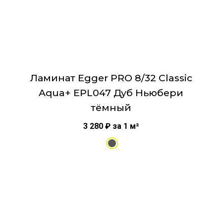
товара.
Ламинат Egger PRO 8/32 Classic
Aqua+ EPL047 Дуб Ньюбери
тёмный
3 280
₽
за 1 м²