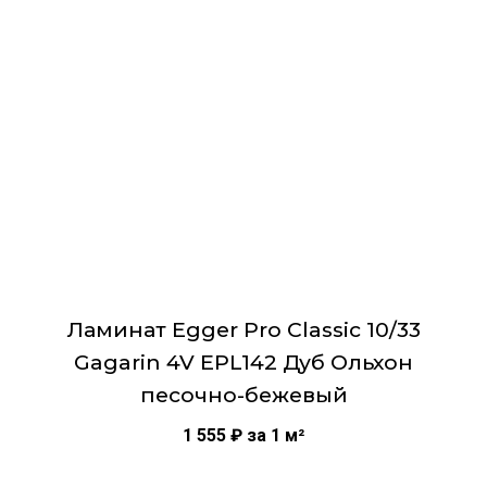
Ламинат Egger Pro Classic 10/33
Gagarin 4V EPL142 Дуб Ольхон
песочно-бежевый
1 555
₽
за 1 м²