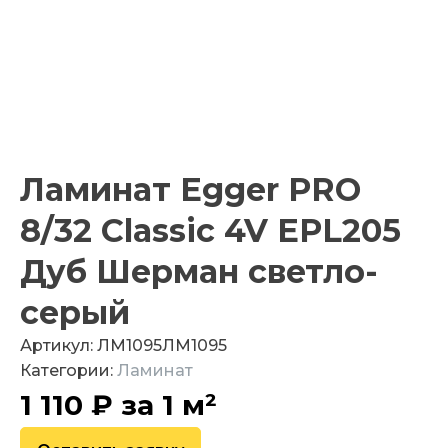
Ламинат Egger PRO
8/32 Classic 4V EPL205
Дуб Шерман светло-
серый
Артикул:
ЛМ1095
ЛМ1095
Категории:
Ламинат
1 110
₽
за 1 м²