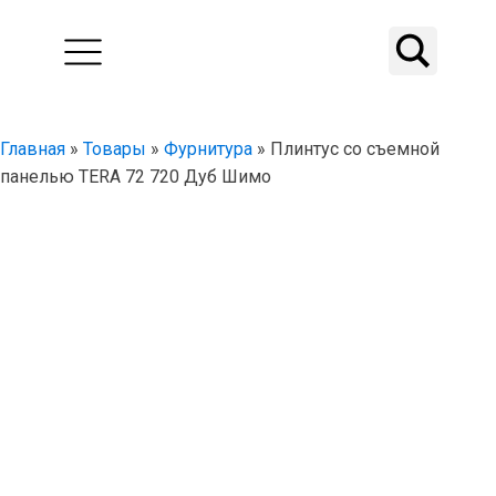
Главная
»
Товары
»
Фурнитура
»
Плинтус со съемной
панелью TERA 72 720 Дуб Шимо